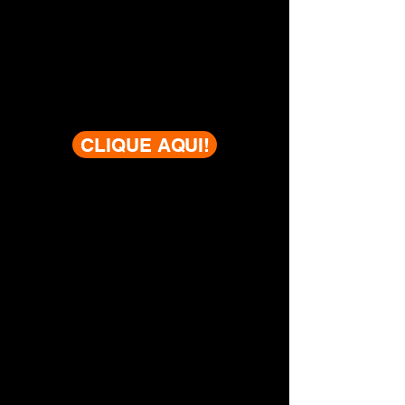
CLIQUE AQUI!
QUER SABER MAIS SOBRE ESTE
PLANO?